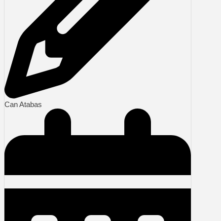
Can Atabas