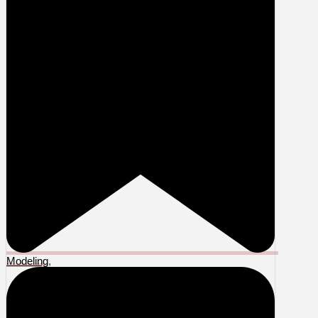
Modeling
,