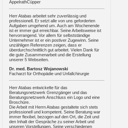
AppelrathCüpper
Herr Atabas arbeitet sehr zuverlässig und
professionell. Er setzt alle von uns geforderten
Aufgaben umgehend um. Auch am Wochenende
ist er immer gut erreichbar. Seine Arbeitsweise ist
hervorrangend. Vor allem für selbstständige
Unternehmer ist er ein postiver Zugewinn. Seine
unzähligen Referenzen zeigen, dass er
überdurchschnittlich gut arbeitet. Vielen Dank für
die gute Zusammenarbeit und die Erstellung
unserer 5 Webseiten.
Dr. med. Bartosz Wojanowski
Facharzt für Orthopädie und Unfallchirurgie
Herr Atabas entwickelte für das
Beratungsnetzwerk Grenzgänger und das
Beratungsnetzwerk Anschluss ein Logo und eine
Broschüre.
Die Arbeit mit Herrn Atabas gestaltete sich stets
professionell und kompetent. Seine Beratung war
immer flexibel, bezogen auf den Ort, die Zeit und
den Inhalt der Gespräche zu seiner Arbeit und
unseren Vorstellungen. Seine verschiedenen