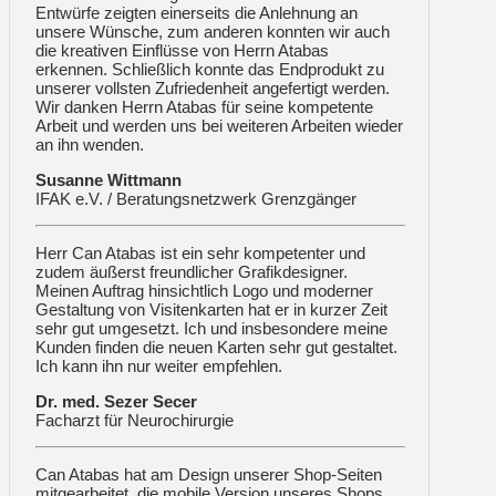
Entwürfe zeigten einerseits die Anlehnung an
unsere Wünsche, zum anderen konnten wir auch
die kreativen Einflüsse von Herrn Atabas
erkennen. Schließlich konnte das Endprodukt zu
unserer vollsten Zufriedenheit angefertigt werden.
Wir danken Herrn Atabas für seine kompetente
Arbeit und werden uns bei weiteren Arbeiten wieder
an ihn wenden.
Susanne Wittmann
IFAK e.V. / Beratungsnetzwerk Grenzgänger
Herr Can Atabas ist ein sehr kompetenter und
zudem äußerst freundlicher Grafikdesigner.
Meinen Auftrag hinsichtlich Logo und moderner
Gestaltung von Visitenkarten hat er in kurzer Zeit
sehr gut umgesetzt. Ich und insbesondere meine
Kunden finden die neuen Karten sehr gut gestaltet.
Ich kann ihn nur weiter empfehlen.
Dr. med. Sezer Secer
Facharzt für Neurochirurgie
Can Atabas hat am Design unserer Shop-Seiten
mitgearbeitet, die mobile Version unseres Shops