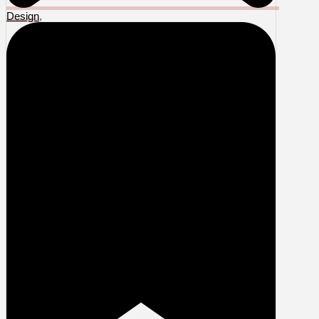
Design
,