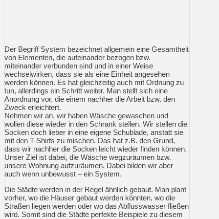
Der Begriff System bezeichnet allgemein eine Gesamtheit
von Elementen, die aufeinander bezogen bzw.
miteinander verbunden sind und in einer Weise
wechselwirken, dass sie als eine Einheit angesehen
werden können. Es hat gleichzeitig auch mit Ordnung zu
tun, allerdings ein Schritt weiter. Man stellt sich eine
Anordnung vor, die einem nachher die Arbeit bzw. den
Zweck erleichtert.
Nehmen wir an, wir haben Wäsche gewaschen und
wollen diese wieder in den Schrank stellen. Wir stellen die
Socken doch lieber in eine eigene Schublade, anstatt sie
mit den T-Shirts zu mischen. Das hat z.B. den Grund,
dass wir nachher die Socken leicht wieder finden können.
Unser Ziel ist dabei, die Wäsche wegzuräumen bzw.
unsere Wohnung aufzuräumen. Dabei bilden wir aber –
auch wenn unbewusst – ein System.
Die Städte werden in der Regel ähnlich gebaut. Man plant
vorher, wo die Häuser gebaut werden könnten, wo die
Straßen liegen werden oder wo das Abflusswasser fließen
wird. Somit sind die Städte perfekte Beispiele zu diesem