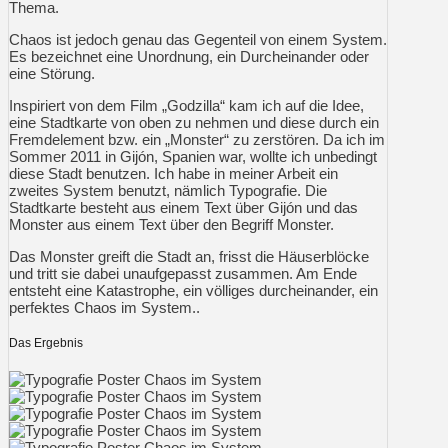
Thema.
Chaos ist jedoch genau das Gegenteil von einem System.
Es bezeichnet eine Unordnung, ein Durcheinander oder
eine Störung.
Inspiriert von dem Film „Godzilla“ kam ich auf die Idee,
eine Stadtkarte von oben zu nehmen und diese durch ein
Fremdelement bzw. ein „Monster“ zu zerstören. Da ich im
Sommer 2011 in Gijón, Spanien war, wollte ich unbedingt
diese Stadt benutzen. Ich habe in meiner Arbeit ein
zweites System benutzt, nämlich Typografie. Die
Stadtkarte besteht aus einem Text über Gijón und das
Monster aus einem Text über den Begriff Monster.
Das Monster greift die Stadt an, frisst die Häuserblöcke
und tritt sie dabei unaufgepasst zusammen. Am Ende
entsteht eine Katastrophe, ein völliges durcheinander, ein
perfektes Chaos im System..
Das Ergebnis