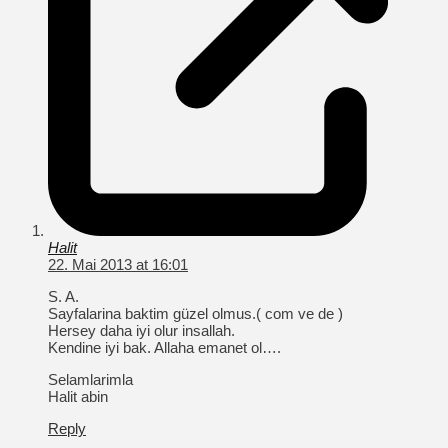
Halit
22. Mai 2013 at 16:01
S. A.
Sayfalarina baktim güzel olmus.( com ve de )
Hersey daha iyi olur insallah.
Kendine iyi bak. Allaha emanet ol….
Selamlarimla
Halit abin
Reply